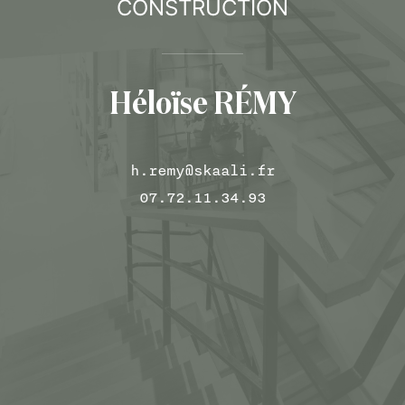
CONSTRUCTION
Héloïse RÉMY
h.remy@skaali.fr
07.72.11.34.93