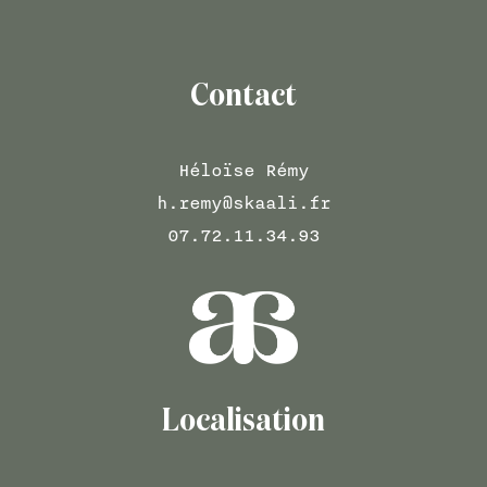
Contact
Héloïse Rémy
h.remy@skaali.fr
07.72.11.34.93
Localisation