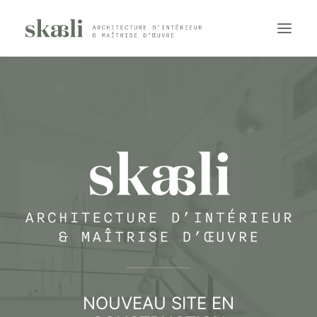
PRESTATIONS
RÉALISATIONS
À PROPOS
CONTACT
RÉSERVER UN APPEL
NOUVEAU SITE EN