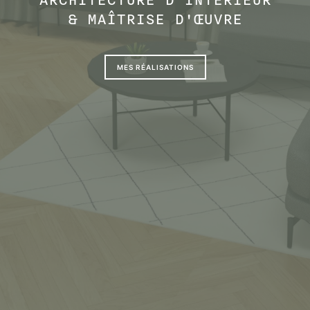
ARCHITECTURE D'INTÉRIEUR
& MAÎTRISE D'ŒUVRE
MES RÉALISATIONS