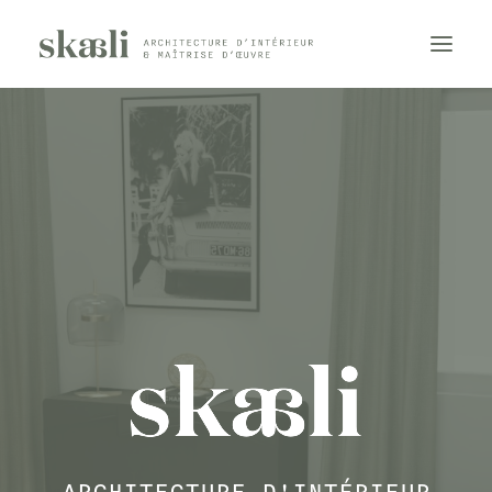
PRESTATIONS
RÉALISATIONS
À PROPOS
CONTACT
RÉSERVER UN APPEL