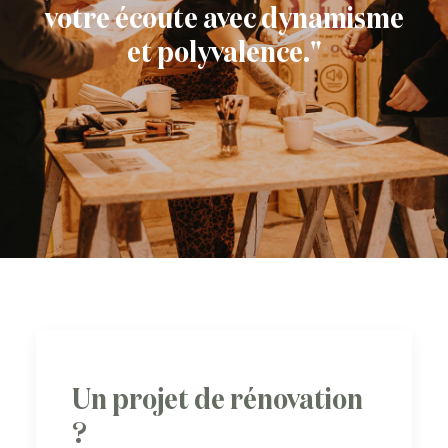
votre écoute avec dynamisme
et polyvalence."
Un projet de rénovation
?