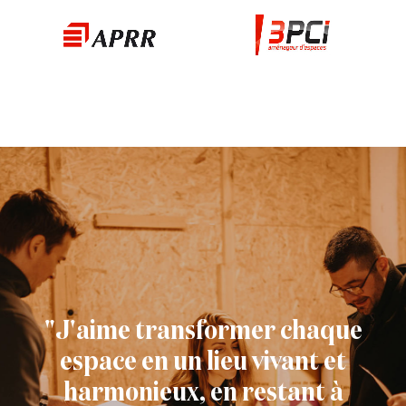
"J'aime transformer chaque
espace en un lieu vivant et
harmonieux, en restant à