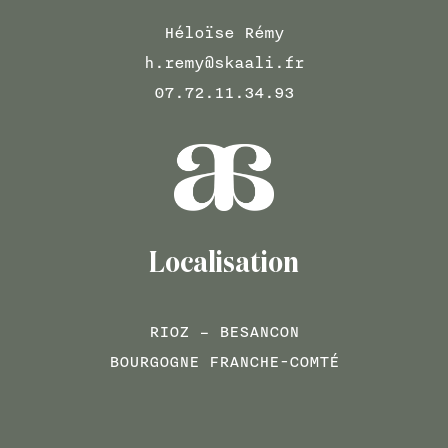
Héloïse Rémy
h.remy@skaali.fr
07.72.11.34.93
Localisation
RIOZ – BESANCON
BOURGOGNE FRANCHE-COMTÉ